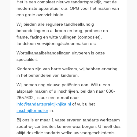
Het is een compleet nieuwe tandartspraktijk, met de
modernste apparatuur o.a. OPG voor het maken van
een grote overzichtsfoto.
Wij bieden alle reguliere tandheelkundig
behandelingen o.a. kroon en brug, prothese en
frame, facing en witte vullingen (composiet),
tandsteen verwijdering/schoonmaken etc.
Wortelkanaalbehandelingen uitvoeren is onze
specialiteit.
Kinderen zijn van harte welkom, wij hebben ervaring
in het behandelen van kinderen.
Wij nemen nog nieuwe patiënten aan. Wilt u een
afspraak maken of u inschrijven, bel dan naar 030-
2657632, stuur een e-mail naar
info@tandartspraktijknjika.nl
of vult u het
inschrijfformulier
in.
Bij ons is er maar 1 vaste ervaren tandarts werkzaam
zodat wij continuïteit kunnen waarborgen. U heeft dus
altijd dezelfde tandarts welke uw voorgeschiedenis