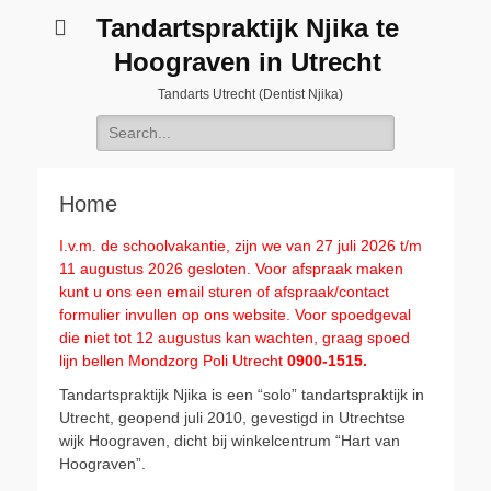
Tandartspraktijk Njika te
Hoograven in Utrecht
Tandarts Utrecht (Dentist Njika)
Search
for:
Home
I.v.m. de schoolvakantie, zijn we van 27 juli 2026 t/m
11 augustus 2026 gesloten. Voor afspraak maken
kunt u ons een email sturen of afspraak/contact
formulier invullen op ons website. Voor spoedgeval
die niet tot 12 augustus kan wachten, graag spoed
lijn bellen Mondzorg Poli Utrecht
0900-1515.
Tandartspraktijk Njika is een “solo” tandartspraktijk in
Utrecht, geopend juli 2010, gevestigd in Utrechtse
wijk Hoograven, dicht bij winkelcentrum “Hart van
Hoograven”.